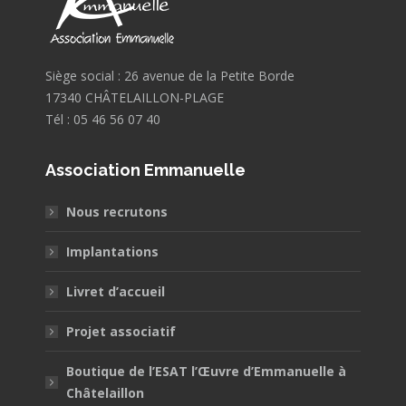
Siège social : 26 avenue de la Petite Borde
17340 CHÂTELAILLON-PLAGE
Tél : 05 46 56 07 40
Association Emmanuelle
Nous recrutons
Implantations
Livret d’accueil
Projet associatif
Boutique de l’ESAT l’Œuvre d’Emmanuelle à
Châtelaillon