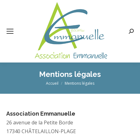
Rech
:
Mentions légales
Vous êtes ici :
Accueil
Mentions légales
Association Emmanuelle
26 avenue de la Petite Borde
17340 CHÂTELAILLON-PLAGE