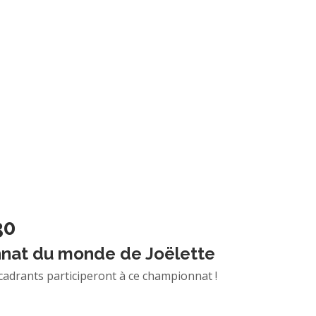
30
nnat du monde de Joëlette
drants participeront à ce championnat !