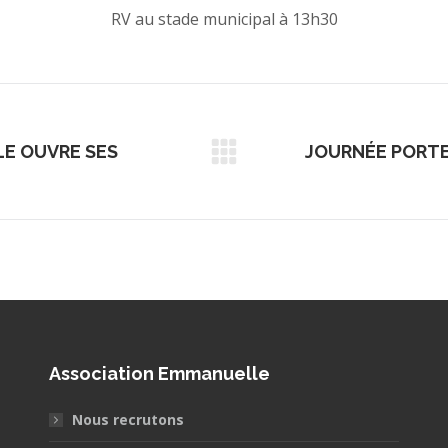
RV au stade municipal à 13h30
LE OUVRE SES
JOURNÉE PORTE
Article
suivant
:
Association Emmanuelle
Nous recrutons