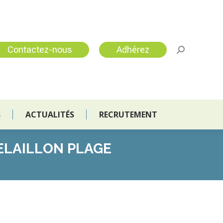
S
ACTUALITÉS
RECRUTEMENT
Contactez-nous
Adhérez
S
ACTUALITÉS
RECRUTEMENT
ELAILLON PLAGE