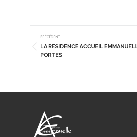
Navigation
PRÉCÉDENT
article
LA RESIDENCE ACCUEIL EMMANUEL
Article
PORTES
précédent
: