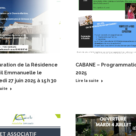
uration de la Résidence
CABANE – Programmatio
il Emmanuelle le
2025
di 27 juin 2025 à 15 h 30
Lire la suite
suite