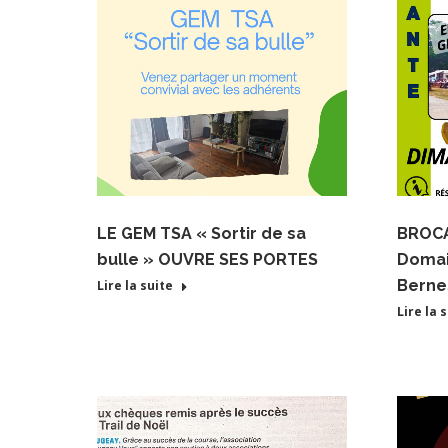
LE GEM TSA « Sortir de sa
BROCA
bulle » OUVRE SES PORTES
Domai
Berne
Lire la suite
Lire la 