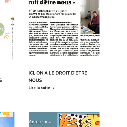
ICI, ON A LE DROIT D’ETRE
S
NOUS
Lire la suite