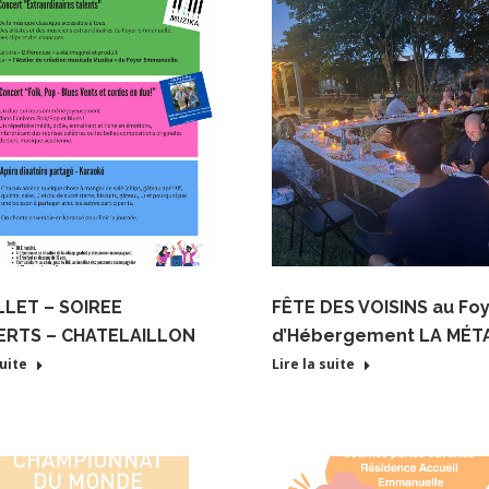
ILLET – SOIREE
FÊTE DES VOISINS au Fo
RTS – CHATELAILLON
d’Hébergement LA MÉTA
suite
Lire la suite