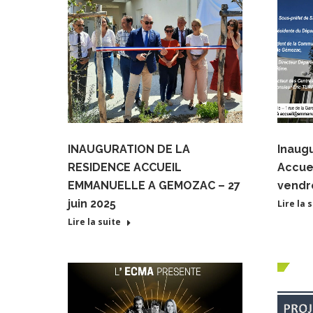
INAUGURATION DE LA
Inaug
RESIDENCE ACCUEIL
Accue
EMMANUELLE A GEMOZAC – 27
vendre
juin 2025
Lire la 
Lire la suite