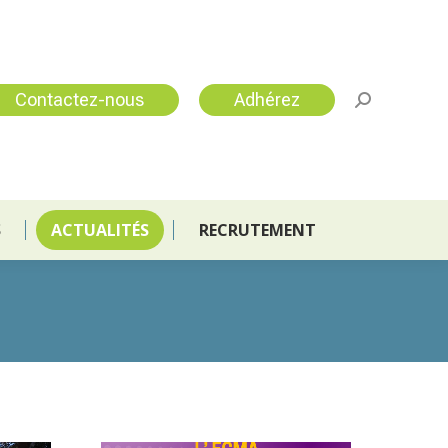
S
ACTUALITÉS
RECRUTEMENT
Contactez-nous
Adhérez
S
ACTUALITÉS
RECRUTEMENT