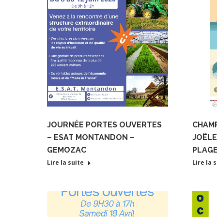
JOURNÉE PORTES OUVERTES
CHAM
– ESAT MONTANDON –
JOËLE
GEMOZAC
PLAG
Lire la suite
Lire la 