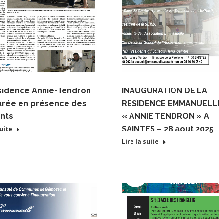
sidence Annie-Tendron
INAUGURATION DE LA
urée en présence des
RESIDENCE EMMANUELL
ants
« ANNIE TENDRON » A
SAINTES – 28 aout 2025
suite
Lire la suite