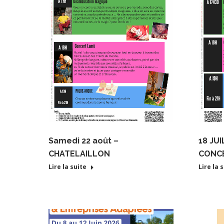
Samedi 22 août –
18 JU
CHATELAILLON
CONCE
Lire la suite
Lire la 