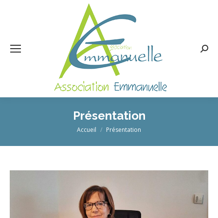
Rech
:
Présentation
Vous êtes ici :
Accueil
Présentation