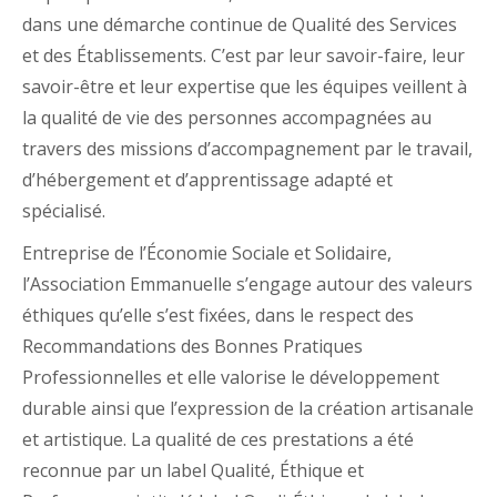
dans une démarche continue de Qualité des Services
et des Établissements. C’est par leur savoir-faire, leur
savoir-être et leur expertise que les équipes veillent à
la qualité de vie des personnes accompagnées au
travers des missions d’accompagnement par le travail,
d’hébergement et d’apprentissage adapté et
spécialisé.
Entreprise de l’Économie Sociale et Solidaire,
l’Association Emmanuelle s’engage autour des valeurs
éthiques qu’elle s’est fixées, dans le respect des
Recommandations des Bonnes Pratiques
Professionnelles et elle valorise le développement
durable ainsi que l’expression de la création artisanale
et artistique. La qualité de ces prestations a été
reconnue par un label Qualité, Éthique et