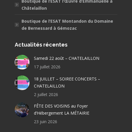
Boutique de l’ESAT l’Œuvre d’Emmanuelle à
Châtelaillon
Boutique de l’ESAT Montandon du Domaine
de Bernessard à Gémozac
Actualités récentes
Samedi 22 août – CHATELAILLON
17 juillet 2026
18 JUILLET – SOIREE CONCERTS –
CHATELAILLON
2 juillet 2026
FÊTE DES VOISINS au Foyer
d’Hébergement LA MÉTAIRIE
23 juin 2026