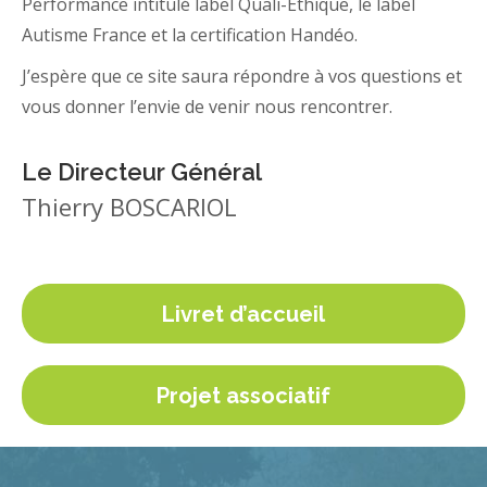
Performance intitulé label Quali-Éthique, le label
Autisme France et la certification Handéo.
J’espère que ce site saura répondre à vos questions et
vous donner l’envie de venir nous rencontrer.
Le Directeur Général
Thierry BOSCARIOL
Livret d’accueil
Projet associatif