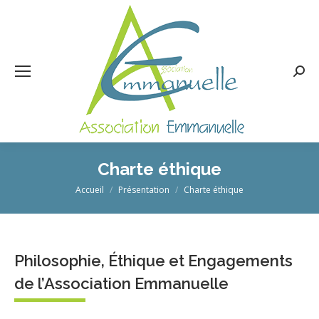
Rech
:
Charte éthique
Vous êtes ici :
Accueil
Présentation
Charte éthique
Philosophie, Éthique et Engagements
de l’Association Emmanuelle