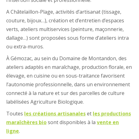
l’insertion sociale et professionnelle.
A Châtelaillon-Plage, activités d’artisanat (tissage,
couture, bijoux…), création et d’entretien d’espaces
verts, ateliers multiservices (peinture, maçonnerie,
dallage…) sont proposées sous forme d’ateliers intra
ou extra-muros.
À Gémozac, au sein du Domaine de Montandon, des
ateliers adaptés en maraîchage, production florale, en
élevage, en cuisine ou en sous-traitance favorisent
l’autonomie professionnelle, dans un environnement
connecté à la nature et sur des parcelles de culture
labélisées Agriculture Biologique.
Toutes
les créations artisanales
et
les productions
maraîchères bio
sont disponibles à la
vente en
ligne
.