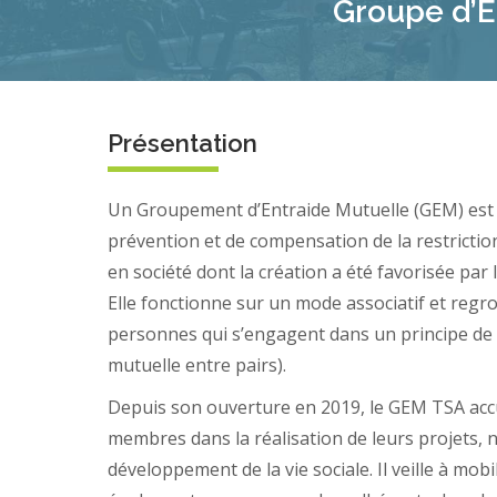
Groupe d’E
Présentation
Un Groupement d’Entraide Mutuelle (GEM) est 
prévention et de compensation de la restriction 
en société dont la création a été favorisée par l
Elle fonctionne sur un mode associatif et regro
personnes qui s’engagent dans un principe de p
mutuelle entre pairs).
Depuis son ouverture en 2019, le GEM TSA accu
membres dans la réalisation de leurs projets,
développement de la vie sociale. Il veille à mobi