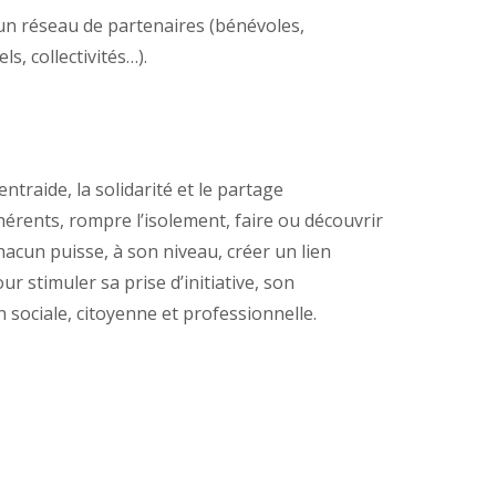
un réseau de partenaires (bénévoles,
s, collectivités…).
entraide, la solidarité et le partage
hérents, rompre l’isolement, faire ou découvrir
hacun puisse, à son niveau, créer un lien
r stimuler sa prise d’initiative, son
 sociale, citoyenne et professionnelle.