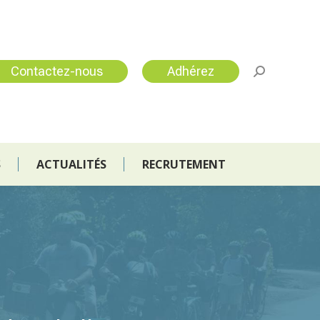
S
ACTUALITÉS
RECRUTEMENT
Contactez-nous
Adhérez
S
ACTUALITÉS
RECRUTEMENT