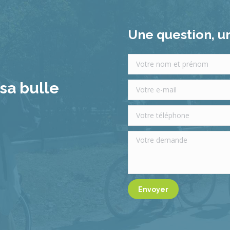
Une question, un
sa bulle