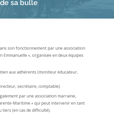
de sa bulle
ans son fonctionnement par une association
ion Emmanuelle », organisée en deux équipes
utien aux adhérents (moniteur éducateur,
irecteur, secrétaire, comptable).
galement par une association marraine,
arente-Maritime » qui peut intervenir en tant
tiers (en cas de difficulté).