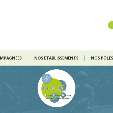
OMPAGNÉES
NOS ÉTABLISSEMENTS
NOS PÔLE
OMPAGNÉES
NOS ÉTABLISSEMENTS
NOS PÔLE