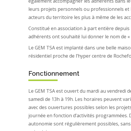
également accompagner les adhérents dans leu
leurs projets personnels ou professionnels et l
acteurs du territoire les plus à même de les a
Constitué en association à part entière depuis l
adhérents ont souhaité lui donner le nom de « 
Le GEM TSA est implanté dans une belle maison
résidentiel proche de l’hyper centre de Rochefo
Fonctionnement
Le GEM TSA est ouvert du mardi au vendredi de
samedi de 13h à 19h. Les horaires peuvent var
avec des ouvertures possibles selon les projet
journée en fonction d’activités programmées.
autonomie sont régulièrement possibles, sans