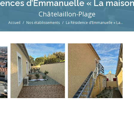
dences d’Emmanuelle « La maison
Châtelaillon-Plage
Vous êtes ici :
Accueil
Nos établissements
La Résidence d’Emmanuelle « La…