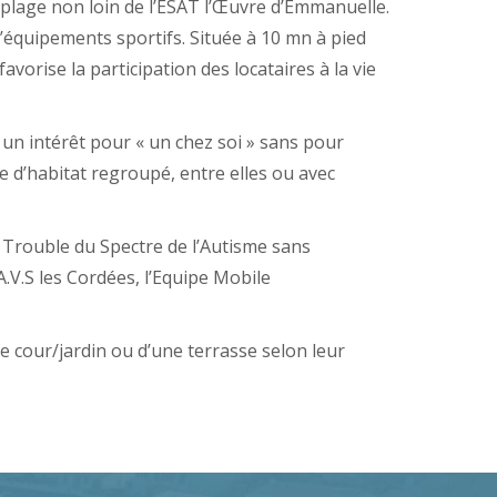
-plage non loin de l’ESAT l’Œuvre d’Emmanuelle.
d’équipements sportifs. Située à 10 mn à pied
avorise la participation des locataires à la vie
un intérêt pour « un chez soi » sans pour
de d’habitat regroupé, entre elles ou avec
n Trouble du Spectre de l’Autisme sans
.V.S les Cordées, l’Equipe Mobile
cour/jardin ou d’une terrasse selon leur