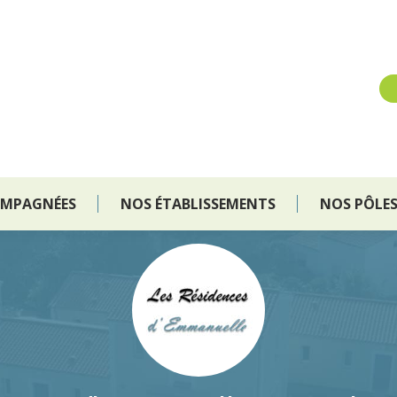
OMPAGNÉES
NOS ÉTABLISSEMENTS
NOS PÔLE
OMPAGNÉES
NOS ÉTABLISSEMENTS
NOS PÔLE