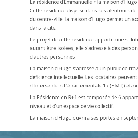
La résidence d’Emmanuelle « la maison d’Hugo »
Cette résidence dispose dans ses alentours de d
du centre-ville, la maison d’Hugo permet un accè
dans la cité.
Le projet de cette résidence apporte une solut
autant être isolées, elle s’adresse à des person
d’autres personnes.
La maison d’Hugo s’adresse à un public de trav
déficience intellectuelle. Les locataires peuve
d’Intervention Départementale 17 (E.M.I)) et/
La Résidence en R+1 est composée de 6 appart
niveau et d’un espace de vie collectif.
La maison d’Hugo ouvrira ses portes en septe