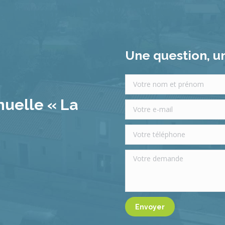
Une question, un
uelle « La