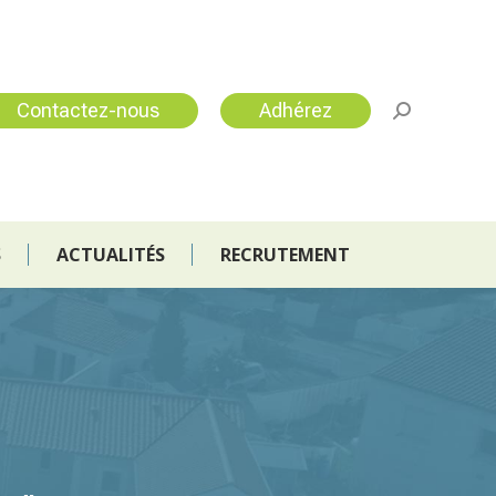
S
ACTUALITÉS
RECRUTEMENT
Contactez-nous
Adhérez
S
ACTUALITÉS
RECRUTEMENT