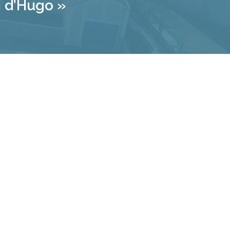
 d’Hugo »