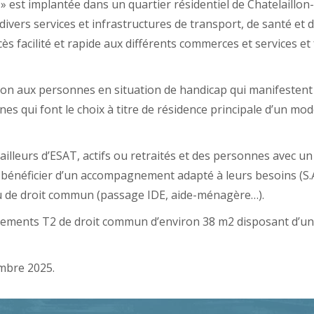
 est implantée dans un quartier résidentiel de Chatelaillon
ivers services et infrastructures de transport, de santé et 
s facilité et rapide aux différents commerces et services et f
ion aux personnes en situation de handicap qui manifestent 
nes qui font le choix à titre de résidence principale d’un mo
ailleurs d’ESAT, actifs ou retraités et des personnes avec u
nt bénéficier d’un accompagnement adapté à leurs besoins (S.A
ou de droit commun (passage IDE, aide-ménagère…).
ements T2 de droit commun d’environ 38 m2 disposant d’une 
mbre 2025.