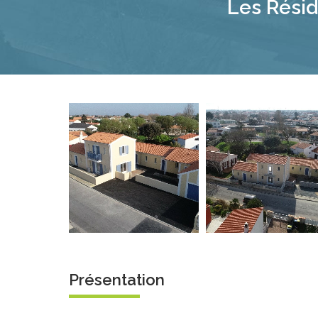
Les Rési
Présentation