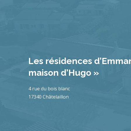
Les résidences d’Emman
maison d’Hugo »
4 rue du bois blanc
17340 Châtelaillon