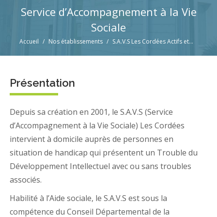
Service d’Accompagnement à la Vie
Sociale
Vous êtes ici :
Accueil
Nos établissements
S.A.V.S Les Cordées Actifs et…
Présentation
Depuis sa création en 2001, le S.A.V.S (Service
d’Accompagnement à la Vie Sociale) Les Cordées
intervient à domicile auprès de personnes en
situation de handicap qui présentent un Trouble du
Développement Intellectuel avec ou sans troubles
associés.
Habilité à l’Aide sociale, le S.A.V.S est sous la
compétence du Conseil Départemental de la