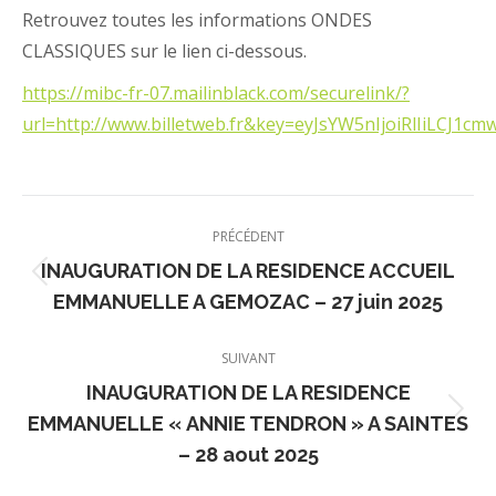
Retrouvez toutes les informations ONDES
CLASSIQUES sur le lien ci-dessous.
https://mibc-fr-07.mailinblack.com/securelink/?
url=http://www.billetweb.fr&key=eyJsYW5nIjoiR
Navigation
PRÉCÉDENT
article
INAUGURATION DE LA RESIDENCE ACCUEIL
Article
EMMANUELLE A GEMOZAC – 27 juin 2025
précédent
:
SUIVANT
INAUGURATION DE LA RESIDENCE
Article
EMMANUELLE « ANNIE TENDRON » A SAINTES
suivant
– 28 aout 2025
: