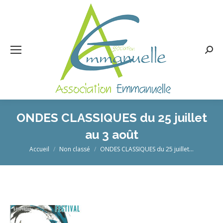
Rech
:
ONDES CLASSIQUES du 25 juillet
au 3 août
Vous êtes ici :
Accueil
Non classé
ONDES CLASSIQUES du 25 juillet…