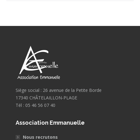
Siège social : 26 avenue de la Petite Borde
17340 CHÂTELAILLON-PLAGE
Tél : 05 46 56 07 40
Association Emmanuelle
Nous recrutons