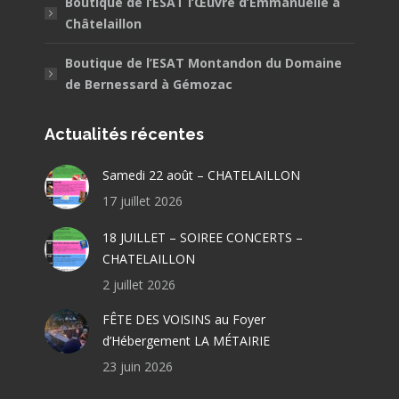
Boutique de l’ESAT l’Œuvre d’Emmanuelle à
Châtelaillon
Boutique de l’ESAT Montandon du Domaine
de Bernessard à Gémozac
Actualités récentes
Samedi 22 août – CHATELAILLON
17 juillet 2026
18 JUILLET – SOIREE CONCERTS –
CHATELAILLON
2 juillet 2026
FÊTE DES VOISINS au Foyer
d’Hébergement LA MÉTAIRIE
23 juin 2026