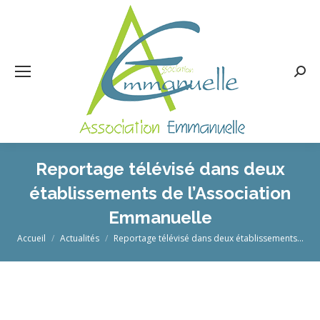
Rech
:
Reportage télévisé dans deux
établissements de l’Association
Emmanuelle
Vous êtes ici :
Accueil
Actualités
Reportage télévisé dans deux établissements…