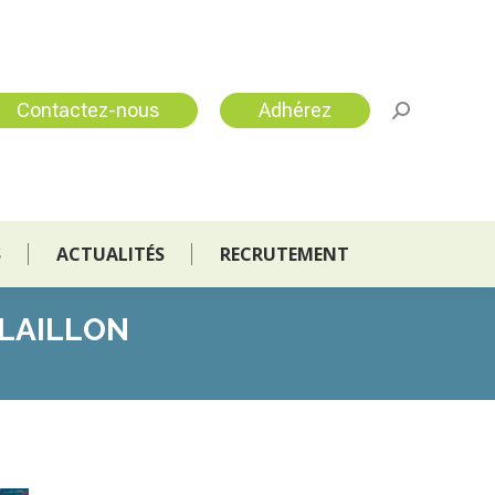
S
ACTUALITÉS
RECRUTEMENT
Contactez-nous
Adhérez
S
ACTUALITÉS
RECRUTEMENT
ELAILLON