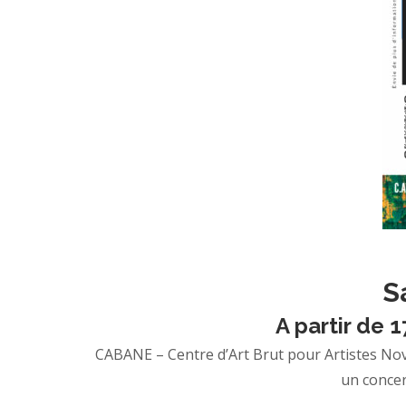
S
A partir de
CABANE – Centre d’Art Brut pour Artistes Nov
un concert