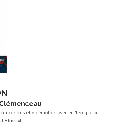
ON
e Clémenceau
 rencontres et en émotion avec en 1ère partie
et Blues »!