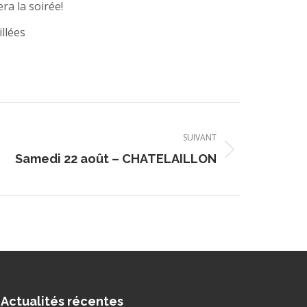
a la soirée!
illées
SUIVANT
Samedi 22 août – CHATELAILLON
Actualités récentes