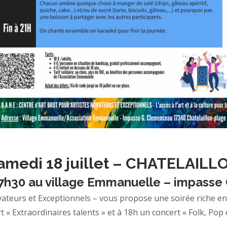
amedi 18 juillet – CHATELAILL
 17h30 au village Emmanuelle – impass
ateurs et Exceptionnels – vous propose une soirée riche en
 « Extraordinaires talents » et à 18h un concert « Folk, Pop 